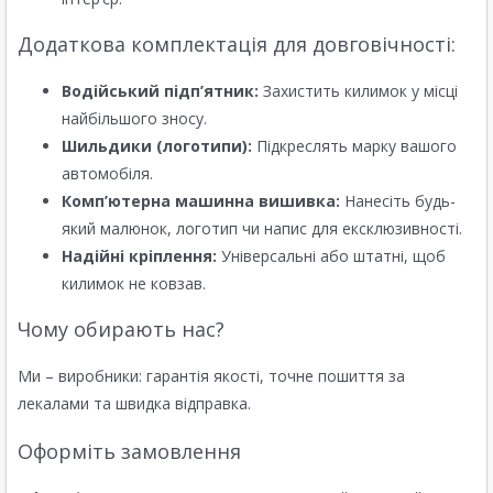
Додаткова комплектація для довговічності:
Водійський підп’ятник:
Захистить килимок у місці
найбільшого зносу.
Шильдики (логотипи):
Підкреслять марку вашого
автомобіля.
Комп’ютерна машинна вишивка:
Нанесіть будь-
який малюнок, логотип чи напис для ексклюзивності.
Надійні кріплення:
Універсальні або штатні, щоб
килимок не ковзав.
Чому обирають нас?
Ми – виробники: гарантія якості, точне пошиття за
лекалами та швидка відправка.
Оформіть замовлення