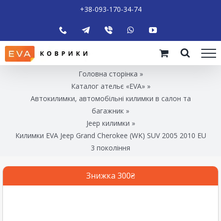
+38-093-170-34-74
Головна сторінка
»
Каталог ательє «EVA»
»
Автокилимки, автомобільні килимки в салон та
багажник
»
Jeep килимки
»
Килимки EVA Jeep Grand Cherokee (WK) SUV 2005 2010 EU
3 покоління
Знижка 300₴