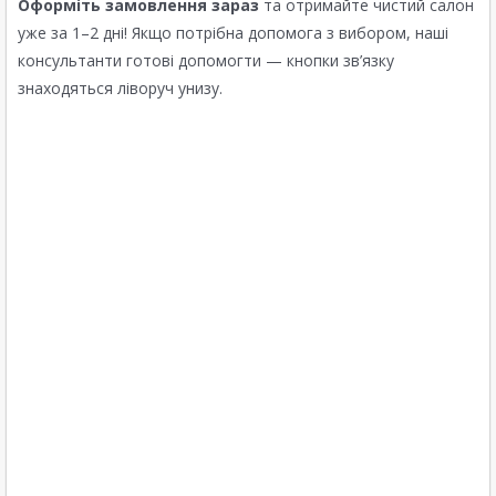
Оформіть замовлення зараз
та отримайте чистий салон
уже за 1–2 дні! Якщо потрібна допомога з вибором, наші
консультанти готові допомогти — кнопки зв’язку
знаходяться ліворуч унизу.