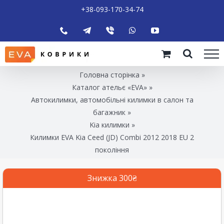
+38-093-170-34-74
Головна сторінка
»
Каталог ательє «EVA»
»
Автокилимки, автомобільні килимки в салон та
багажник
»
Kia килимки
»
Килимки EVA Kia Ceed (JD) Combi 2012 2018 EU 2
покоління
Знижка 300₴