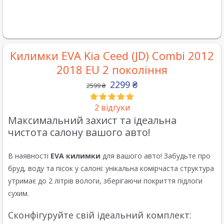
Килимки EVA Kia Ceed (JD) Combi 2012
2018 EU 2 покоління
2299
₴
2599
₴
2
відгуки
Максимальний захист та ідеальна
чистота салону вашого авто!
В наявності
EVA килимки
для вашого авто! Забудьте про
бруд, воду та пісок у салоні: унікальна комірчаста структура
утримає до 2 літрів вологи, зберігаючи покриття підлоги
сухим.
Сконфігуруйте свій ідеальний комплект: