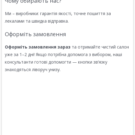
Чому обирають нас?
Ми – виробники: гарантія якості, точне пошиття за
лекалами та швидка відправка.
Оформіть замовлення
Оформіть замовлення зараз
та отримайте чистий салон
уже за 1–2 дні! Якщо потрібна допомога з вибором, наші
консультанти готові допомогти — кнопки зв’язку
знаходяться ліворуч унизу.