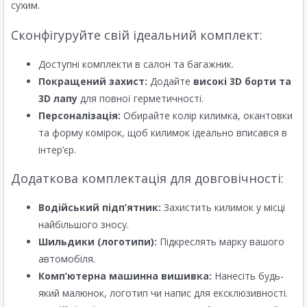
сухим.
Сконфігуруйте свій ідеальний комплект:
Доступні комплекти в салон та багажник.
Покращений захист:
Додайте
високі 3D борти та
3D лапу
для повної герметичності.
Персоналізація:
Обирайте колір килимка, окантовки
та форму комірок, щоб килимок ідеально вписався в
інтер’єр.
Додаткова комплектація для довговічності:
Водійський підп’ятник:
Захистить килимок у місці
найбільшого зносу.
Шильдики (логотипи):
Підкреслять марку вашого
автомобіля.
Комп’ютерна машинна вишивка:
Нанесіть будь-
який малюнок, логотип чи напис для ексклюзивності.