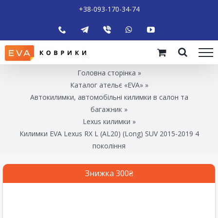
+38-093-170-34-74
Головна сторінка
»
Каталог ательє «EVA»
»
Автокилимки, автомобільні килимки в салон та
багажник
»
Lexus килимки
»
Килимки EVA Lexus RX L (AL20) (Long) SUV 2015-2019 4
покоління
Знижка 300₴