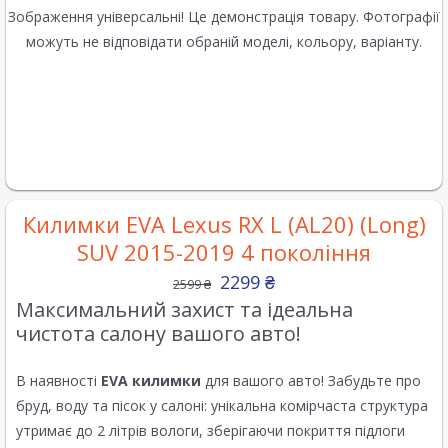
Зображення універсальні! Це демонстрація товару. Фотографії
можуть не відповідати обраній моделі, кольору, варіанту.
Килимки EVA Lexus RX L (AL20) (Long)
SUV 2015-2019 4 покоління
2299
₴
2599
₴
Максимальний захист та ідеальна
чистота салону вашого авто!
В наявності
EVA килимки
для вашого авто! Забудьте про
бруд, воду та пісок у салоні: унікальна комірчаста структура
утримає до 2 літрів вологи, зберігаючи покриття підлоги