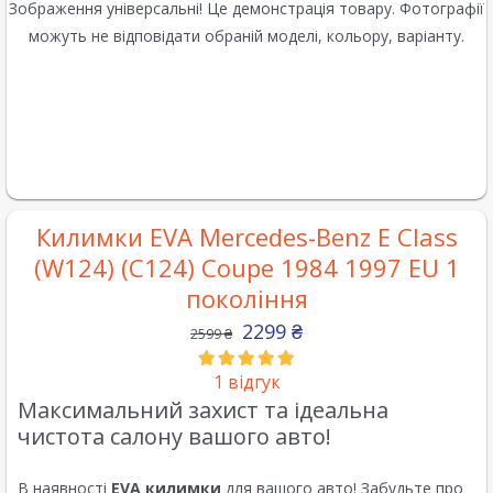
Зображення універсальні! Це демонстрація товару. Фотографії
можуть не відповідати обраній моделі, кольору, варіанту.
Килимки EVA Mercedes-Benz E Class
(W124) (C124) Coupe 1984 1997 EU 1
покоління
2299
₴
2599
₴
1
відгук
Максимальний захист та ідеальна
чистота салону вашого авто!
В наявності
EVA килимки
для вашого авто! Забудьте про