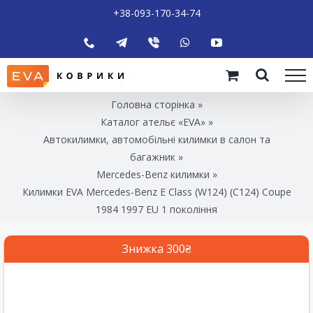
+38-093-170-34-74
Головна сторінка
»
Каталог ательє «EVA»
»
Автокилимки, автомобільні килимки в салон та
багажник
»
Mercedes-Benz килимки
»
Килимки EVA Mercedes-Benz E Class (W124) (C124) Coupe
1984 1997 EU 1 покоління
Знижка 300₴