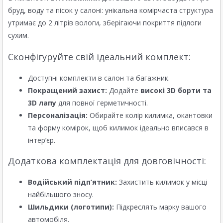
бруд, воду та пісок у салоні: унікальна комірчаста структура
утримає до 2 літрів вологи, зберігаючи покриття підлоги
сухим.
Сконфігуруйте свій ідеальний комплект:
Доступні комплекти в салон та багажник.
Покращений захист:
Додайте
високі 3D борти та
3D лапу
для повної герметичності.
Персоналізація:
Обирайте колір килимка, окантовки
та форму комірок, щоб килимок ідеально вписався в
інтер’єр.
Додаткова комплектація для довговічності:
Водійський підп’ятник:
Захистить килимок у місці
найбільшого зносу.
Шильдики (логотипи):
Підкреслять марку вашого
автомобіля.