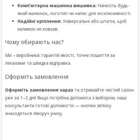
Комп’ютерна машинна вишивка:
Нанесіть будь-
який малюнок, логотип чи напис для ексклюзивності.
Надійні кріплення:
Універсальні або штатні, щоб
килимок не ковзав.
Чому обирають нас?
Ми – виробники: гарантія якості, точне пошиття за
лекалами та швидка відправка.
Оформіть замовлення
Оформіть замовлення зараз
та отримайте чистий салон
уже за 1–2 дні! Якщо потрібна допомога з вибором, наші
консультанти готові допомогти — кнопки зв’язку
знаходяться ліворуч унизу.