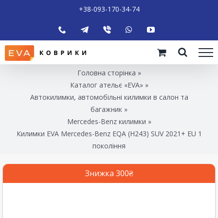
+38-093-170-34-74
Головна сторінка
»
Каталог ательє «EVA»
»
Автокилимки, автомобільні килимки в салон та
багажник
»
Mercedes-Benz килимки
»
Килимки EVA Mercedes-Benz EQA (H243) SUV 2021+ EU 1
покоління
Знижка 300₴