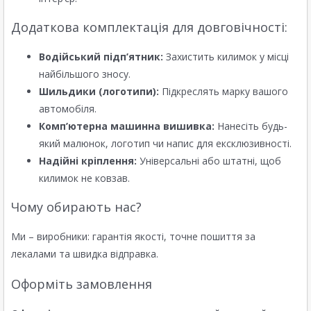
Додаткова комплектація для довговічності:
Водійський підп’ятник:
Захистить килимок у місці
найбільшого зносу.
Шильдики (логотипи):
Підкреслять марку вашого
автомобіля.
Комп’ютерна машинна вишивка:
Нанесіть будь-
який малюнок, логотип чи напис для ексклюзивності.
Надійні кріплення:
Універсальні або штатні, щоб
килимок не ковзав.
Чому обирають нас?
Ми – виробники: гарантія якості, точне пошиття за
лекалами та швидка відправка.
Оформіть замовлення