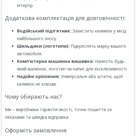
інтер’єр.
Додаткова комплектація для довговічності:
Водійський підп’ятник:
Захистить килимок у місці
найбільшого зносу.
Шильдики (логотипи):
Підкреслять марку вашого
автомобіля.
Комп’ютерна машинна вишивка:
Нанесіть будь-
який малюнок, логотип чи напис для ексклюзивності.
Надійні кріплення:
Універсальні або штатні, щоб
килимок не ковзав.
Чому обирають нас?
Ми – виробники: гарантія якості, точне пошиття за
лекалами та швидка відправка.
Оформіть замовлення