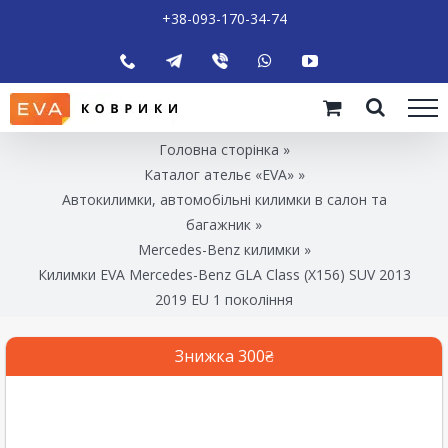
+38-093-170-34-74
Головна сторінка
»
Каталог ательє «EVA»
»
Автокилимки, автомобільні килимки в салон та
багажник
»
Mercedes-Benz килимки
»
Килимки EVA Mercedes-Benz GLA Class (X156) SUV 2013
2019 EU 1 покоління
Знижка 300₴