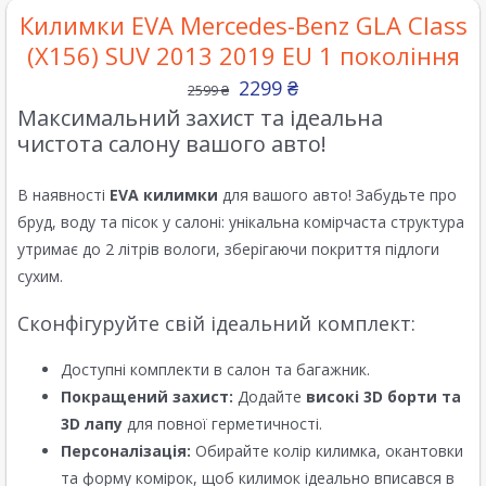
Килимки EVA Mercedes-Benz GLA Class
(X156) SUV 2013 2019 EU 1 покоління
2299
₴
2599
₴
Максимальний захист та ідеальна
чистота салону вашого авто!
В наявності
EVA килимки
для вашого авто! Забудьте про
бруд, воду та пісок у салоні: унікальна комірчаста структура
утримає до 2 літрів вологи, зберігаючи покриття підлоги
сухим.
Сконфігуруйте свій ідеальний комплект:
Доступні комплекти в салон та багажник.
Покращений захист:
Додайте
високі 3D борти та
3D лапу
для повної герметичності.
Персоналізація:
Обирайте колір килимка, окантовки
та форму комірок, щоб килимок ідеально вписався в