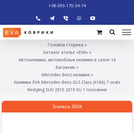
+38-093-170-34-74
Головна сторінка
»
Каталог ательє «EVA»
»
Автокилимки, автомобільні килимки в салон та
багажник
»
Mercedes-Benz килимки
»
Килимки EVA Mercedes-Benz GLS Class (X166) 7 seats
Restyling SUV 2015 2019 EU 1 покоління
Знижка 300₴