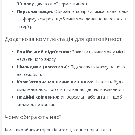
3D лапу
для повної герметичності.
Персоналізація:
Обирайте колір килимка, окантовки
та форму комірок, щоб килимок ідеально вписався в
інтер’єр.
Додаткова комплектація для довговічності:
Водійський підп’ятник:
Захистить килимок у місці
найбільшого зносу.
Шильдики (логотипи):
Підкреслять марку вашого
автомобіля.
Комп’ютерна машинна вишивка:
Нанесіть будь-
який малюнок, логотип чи напис для ексклюзивності.
Надійні кріплення:
Універсальні або штатні, щоб
килимок не ковзав.
Чому обирають нас?
Ми – виробники: гарантія якості, точне пошиття за