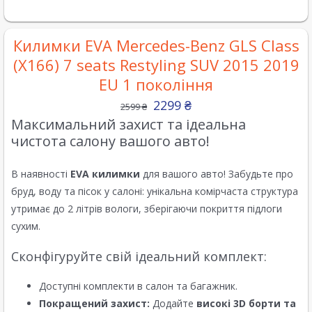
Килимки EVA Mercedes-Benz GLS Class
(X166) 7 seats Restyling SUV 2015 2019
EU 1 покоління
2299
₴
2599
₴
Максимальний захист та ідеальна
чистота салону вашого авто!
В наявності
EVA килимки
для вашого авто! Забудьте про
бруд, воду та пісок у салоні: унікальна комірчаста структура
утримає до 2 літрів вологи, зберігаючи покриття підлоги
сухим.
Сконфігуруйте свій ідеальний комплект:
Доступні комплекти в салон та багажник.
Покращений захист:
Додайте
високі 3D борти та