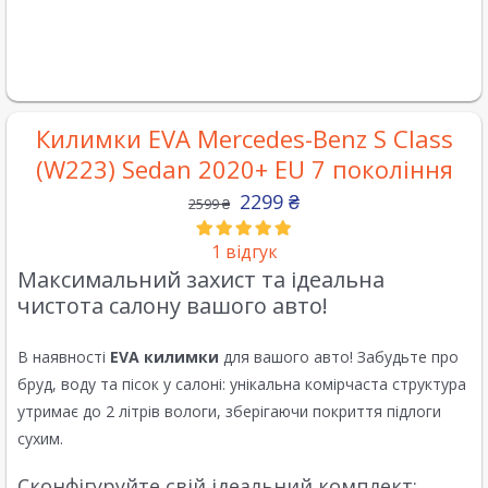
Килимки EVA Mercedes-Benz S Class
(W223) Sedan 2020+ EU 7 покоління
2299
₴
2599
₴
1
відгук
Максимальний захист та ідеальна
чистота салону вашого авто!
В наявності
EVA килимки
для вашого авто! Забудьте про
бруд, воду та пісок у салоні: унікальна комірчаста структура
утримає до 2 літрів вологи, зберігаючи покриття підлоги
сухим.
Сконфігуруйте свій ідеальний комплект: