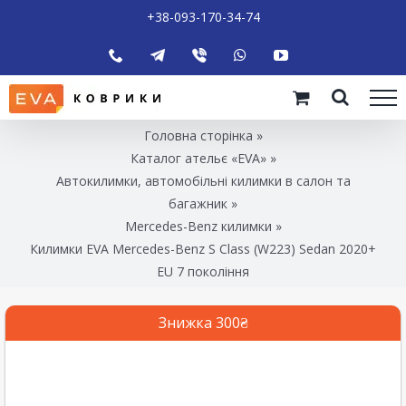
+38-093-170-34-74
Головна сторінка
»
Каталог ательє «EVA»
»
Автокилимки, автомобільні килимки в салон та
багажник
»
Mercedes-Benz килимки
»
Килимки EVA Mercedes-Benz S Class (W223) Sedan 2020+
EU 7 покоління
Знижка 300₴