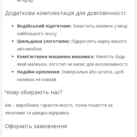
інтер’єр.
Додаткова комплектація для довговічності:
Водійський підп’ятник:
Захистить килимок у місці
найбільшого зносу.
Шильдики (логотипи):
Підкреслять марку вашого
автомобіля.
Комп’ютерна машинна вишивка:
Нанесіть будь-
який малюнок, логотип чи напис для ексклюзивності.
Надійні кріплення:
Універсальні або штатні, щоб
килимок не ковзав.
Чому обирають нас?
Ми – виробники: гарантія якості, точне пошиття за
лекалами та швидка відправка.
Оформіть замовлення