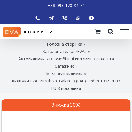
+38-093-170-34-74
Головна сторінка
»
Каталог ательє «EVA»
»
Автокилимки, автомобільні килимки в салон та
багажник
»
Mitsubishi килимки
»
Килимки EVA Mitsubishi Galant 8 (EA0) Sedan 1996 2003
EU 8 покоління
Знижка 300₴