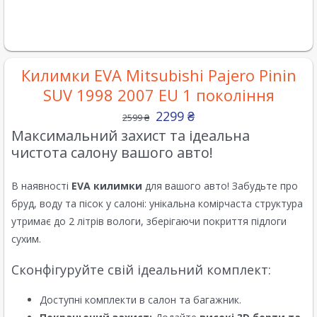
Килимки EVA Mitsubishi Pajero Pinin
SUV 1998 2007 EU 1 покоління
2299
₴
2599
₴
Максимальний захист та ідеальна
чистота салону вашого авто!
В наявності
EVA килимки
для вашого авто! Забудьте про
бруд, воду та пісок у салоні: унікальна комірчаста структура
утримає до 2 літрів вологи, зберігаючи покриття підлоги
сухим.
Сконфігуруйте свій ідеальний комплект:
Доступні комплекти в салон та багажник.