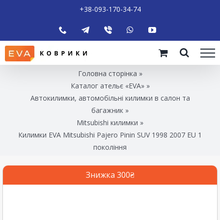
+38-093-170-34-74
Головна сторінка
»
Каталог ательє «EVA»
»
Автокилимки, автомобільні килимки в салон та
багажник
»
Mitsubishi килимки
»
Килимки EVA Mitsubishi Pajero Pinin SUV 1998 2007 EU 1
покоління
Знижка 300₴