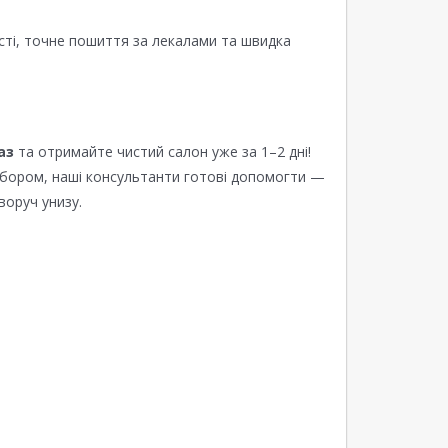
сті, точне пошиття за лекалами та швидка
аз
та отримайте чистий салон уже за 1–2 дні!
ибором, наші консультанти готові допомогти —
воруч унизу.