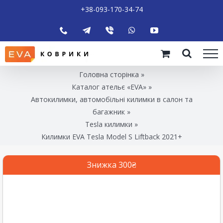
+38-093-170-34-74
Головна сторінка
»
Каталог ательє «EVA»
»
Автокилимки, автомобільні килимки в салон та
багажник
»
Tesla килимки
»
Килимки EVA Tesla Model S Liftback 2021+
Знижка 300₴