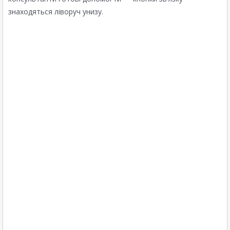
знаходяться ліворуч унизу.