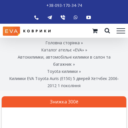
+38-093-170-34-74
Головна сторінка
»
Каталог ательє «EVA»
»
Автокилимки, автомобільні килимки в салон та
багажник
»
Toyota килимки
»
Килимки EVA Toyota Auris (E150) 5 дверей Хетчбек 2006-
2012 1 покоління
Знижка 300₴