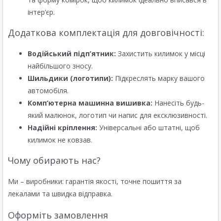
інтер’єр.
Додаткова комплектація для довговічності:
Водійський підп’ятник:
Захистить килимок у місці
найбільшого зносу.
Шильдики (логотипи):
Підкреслять марку вашого
автомобіля.
Комп’ютерна машинна вишивка:
Нанесіть будь-
який малюнок, логотип чи напис для ексклюзивності.
Надійні кріплення:
Універсальні або штатні, щоб
килимок не ковзав.
Чому обирають нас?
Ми – виробники: гарантія якості, точне пошиття за
лекалами та швидка відправка.
Оформіть замовлення