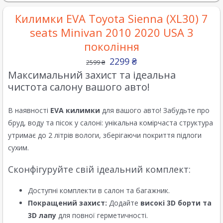
Килимки EVA Toyota Sienna (XL30) 7
seats Minivan 2010 2020 USA 3
покоління
2299
₴
2599
₴
Максимальний захист та ідеальна
чистота салону вашого авто!
В наявності
EVA килимки
для вашого авто! Забудьте про
бруд, воду та пісок у салоні: унікальна комірчаста структура
утримає до 2 літрів вологи, зберігаючи покриття підлоги
сухим.
Сконфігуруйте свій ідеальний комплект:
Доступні комплекти в салон та багажник.
Покращений захист:
Додайте
високі 3D борти та
3D лапу
для повної герметичності.