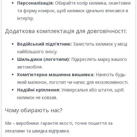
Персоналізація:
Обирайте колір килимка, окантовки
та форму комірок, щоб килимок ідеально вписався в
інтер’єр.
Додаткова комплектація для довговічності:
Водійський підп’ятник:
Захистить килимок у місці
найбільшого зносу.
Шильдики (логотипи):
Підкреслять марку вашого
автомобіля.
Комп’ютерна машинна вишивка:
Нанесіть будь-
який малюнок, логотип чи напис для ексклюзивності.
Надійні кріплення:
Універсальні або штатні, щоб
килимок не ковзав.
Чому обирають нас?
Ми – виробники: гарантія якості, точне пошиття за
лекалами та швидка відправка.