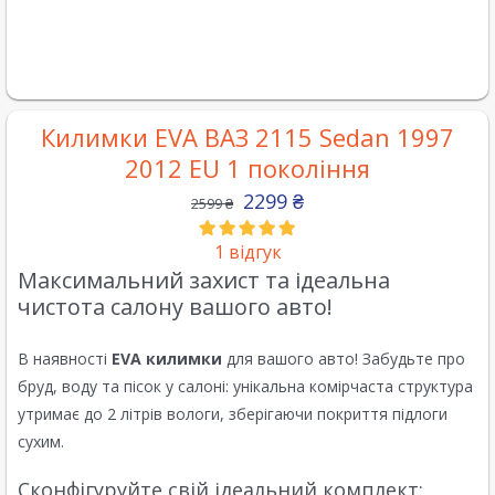
Килимки EVA ВАЗ 2115 Sedan 1997
2012 EU 1 покоління
2299
₴
2599
₴
1
відгук
Максимальний захист та ідеальна
чистота салону вашого авто!
В наявності
EVA килимки
для вашого авто! Забудьте про
бруд, воду та пісок у салоні: унікальна комірчаста структура
утримає до 2 літрів вологи, зберігаючи покриття підлоги
сухим.
Сконфігуруйте свій ідеальний комплект: