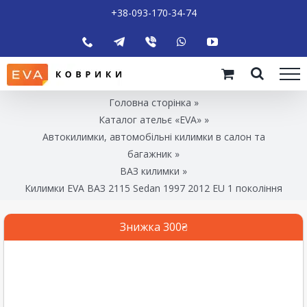
+38-093-170-34-74
Головна сторінка
»
Каталог ательє «EVA»
»
Автокилимки, автомобільні килимки в салон та
багажник
»
ВАЗ килимки
»
Килимки EVA ВАЗ 2115 Sedan 1997 2012 EU 1 покоління
Знижка 300₴