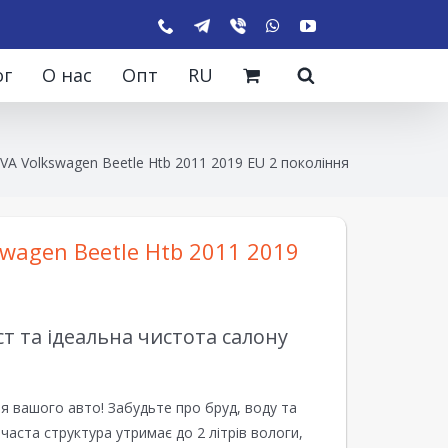
ог
О нас
Опт
RU
VA Volkswagen Beetle Htb 2011 2019 EU 2 покоління
wagen Beetle Htb 2011 2019
 та ідеальна чистота салону
я вашого авто! Забудьте про бруд, воду та
ірчаста структура утримає до 2 літрів вологи,