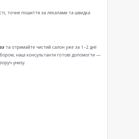
сті, точне пошиття за лекалами та швидка
аз
та отримайте чистий салон уже за 1–2 дні!
ибором, наші консультанти готові допомогти —
воруч унизу.