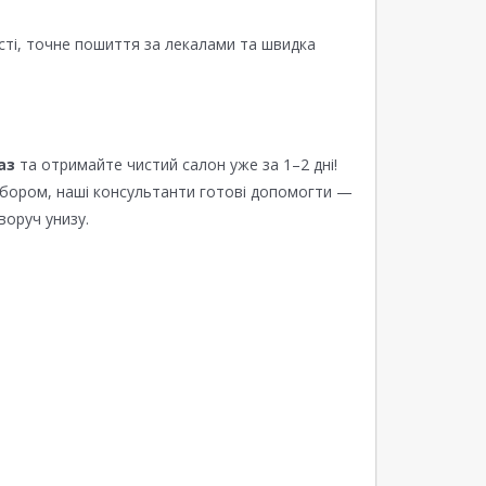
сті, точне пошиття за лекалами та швидка
аз
та отримайте чистий салон уже за 1–2 дні!
ибором, наші консультанти готові допомогти —
воруч унизу.