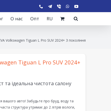
ог
О нас
Опт
RU
VA Volkswagen Tiguan L Pro SUV 2024+ 3 покоління
wagen Tiguan L Pro SUV 2024+
 та ідеальна чистота салону
я вашого авто! Забудьте про бруд, воду та
ірчаста структура утримає до 2 літрів вологи,