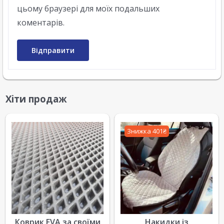
цьому браузері для моїх подальших
коментарів.
Хіти продаж
Знижка 401₴
Коврик EVA за своїми
Накидки із