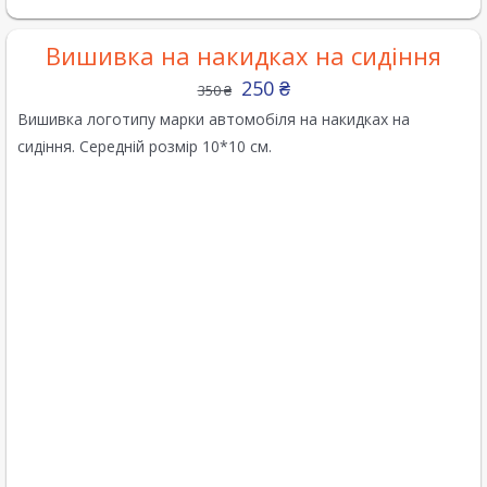
Вишивка на накидках на сидіння
250
₴
350
₴
Вишивка логотипу марки автомобіля на накидках на
сидіння. Середній розмір 10*10 см.