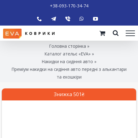
+38-093-170-34-74
Головна сторінка
»
Каталог ательє «EVA»
»
Накидки на сидіння авто
»
Преміум накидки на сидіння авто передні з алькантари
та екошкіри
Знижка 501₴