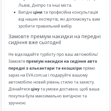
Львів, Дніпро та інші міста.
Вигідні
ціни
та професійна консультація
від наших експертів, які допоможуть вам
зробити правильний вибір.
Замовте преміум накидки на передні
сидіння вже сьогодні!
Не відкладайте турботу про ваш автомобіль!
Замовте
преміум накидки на сидіння авто
передні з алькантари та екошкіри
прямо
зараз на EVA.com.ua і подаруйте вашому
автомобілю новий рівень стилю та захисту.
Дізнайтеся
ціну
та умови доставки, щоб ваша
покупка була максимально вигідною та
зручною.