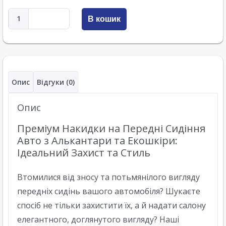
В кошик
Опис
Відгуки (0)
Опис
Преміум Накидки на Передні Сидіння
Авто з Алькантари та Екошкіри:
Ідеальний Захист та Стиль
Втомилися від зносу та потьмянілого вигляду
передніх сидінь вашого автомобіля? Шукаєте
спосіб не тільки захистити їх, а й надати салону
елегантного, доглянутого вигляду? Наші