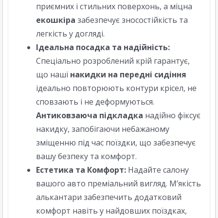
приємних і стильних поверхонь, а міцна
екошкіра
забезпечує зносостійкість та
легкість у догляді.
Ідеальна посадка та надійність:
Спеціально розроблений крій гарантує,
що наші
накидки на передні сидіння
ідеально повторюють контури крісел, не
сповзають і не деформуються.
Антиковзаюча підкладка
надійно фіксує
накидку, запобігаючи небажаному
зміщенню під час поїздки, що забезпечує
вашу безпеку та комфорт.
Естетика та Комфорт:
Надайте салону
вашого авто преміальний вигляд. М’якість
алькантари забезпечить додатковий
комфорт навіть у найдовших поїздках,