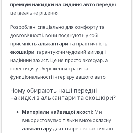
преміум накидки на сидіння авто передні
–
це ідеальне рішення.
Розроблені спеціально для комфорту та
довговічності, вони поєднують у собі
приємність
алькантари
та практичність
екошкіри
, гарантуючи чудовий вигляд і
надійний захист. Це не просто аксесуар, а
інвестиція у збереження краси та
функціональності інтер’єру вашого авто.
Чому обирають наші передні
накидки з алькантари та екошкіри?
Матеріали найвищої якості:
Ми
використовуємо тільки висококласну
алькантару
для створення тактильно