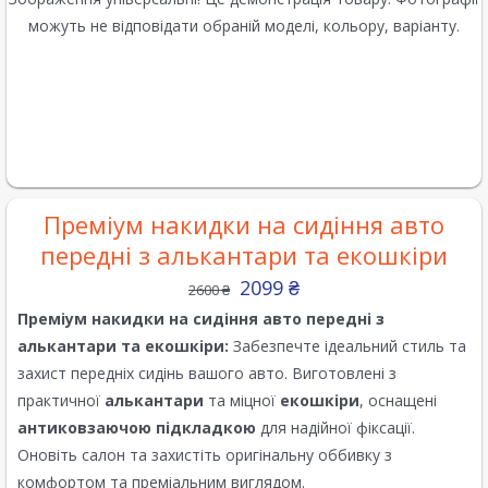
можуть не відповідати обраній моделі, кольору, варіанту.
Преміум накидки на сидіння авто
передні з алькантари та екошкіри
2099
₴
2600
₴
Преміум накидки на сидіння авто передні з
алькантари та екошкіри:
Забезпечте ідеальний стиль та
захист передніх сидінь вашого авто. Виготовлені з
практичної
алькантари
та міцної
екошкіри
, оснащені
антиковзаючою підкладкою
для надійної фіксації.
Оновіть салон та захистіть оригінальну оббивку з
комфортом та преміальним виглядом.