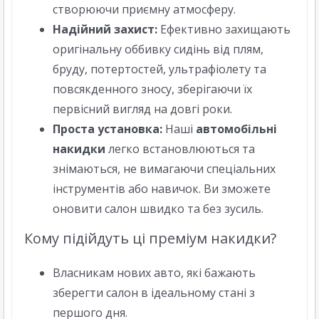
створюючи приємну атмосферу.
Надійний захист:
Ефективно захищають
оригінальну оббивку сидінь від плям,
бруду, потертостей, ультрафіолету та
повсякденного зносу, зберігаючи їх
первісний вигляд на довгі роки.
Проста установка:
Наші
автомобільні
накидки
легко встановлюються та
знімаються, не вимагаючи спеціальних
інструментів або навичок. Ви зможете
оновити салон швидко та без зусиль.
Кому підійдуть ці преміум накидки?
Власникам нових авто, які бажають
зберегти салон в ідеальному стані з
першого дня.