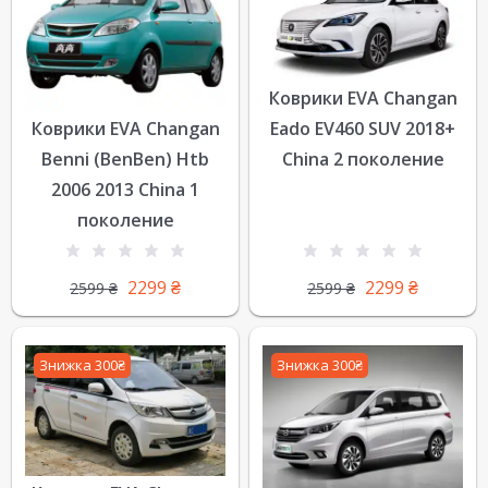
Коврики EVA Changan
Коврики EVA Changan
Eado EV460 SUV 2018+
Benni (BenBen) Htb
China 2 поколение
2006 2013 China 1
поколение
2299
₴
2299
₴
2599
₴
2599
₴
Знижка 300₴
Знижка 300₴