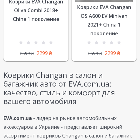
Коврики EVA Changan
Коврики EVA Changan
Oliva Combi 2018+
OS A600 EV Minivan
China 1 поколение
2021+ China 1
поколение
2299
₴
2299
₴
2599
₴
2599
₴
Коврики Changan в салон и
багажник авто от EVA.com.ua:
качество, стиль и комфорт для
вашего автомобиля
EVA.com.ua
- лидер на рынке автомобильных
аксессуаров в Украине - представляет широкий
ассортимент ковриков Changan в салон и багажник