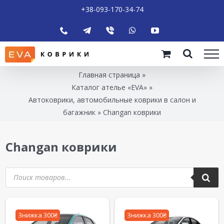
+38-093-170-34-74
Главная страница
»
Каталог ателье «EVA»
»
Автоковрики, автомобильные коврики в салон и
багажник
»
Changan коврики
Changan коврики
Знижка 300₴
Знижка 300₴