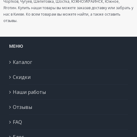
Чортков, Чугуев, Шепетовка, Шостка, ЮЖНОУКРАИНСК, Южное,
Яготин. Купить наши товары вы можете заказав доставку или забрать у
нас в Киеве. Ко всем товарам вы можете найти, а также оставить
отзывы.
МЕНЮ
Каталог
Скидки
Наши работы
Отзывы
FAQ
Блог