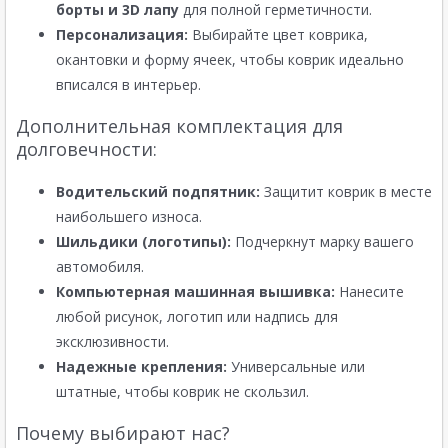
борты и 3D лапу
для полной герметичности.
Персонализация:
Выбирайте цвет коврика,
окантовки и форму ячеек, чтобы коврик идеально
вписался в интерьер.
Дополнительная комплектация для
долговечности:
Водительский подпятник:
Защитит коврик в месте
наибольшего износа.
Шильдики (логотипы):
Подчеркнут марку вашего
автомобиля.
Компьютерная машинная вышивка:
Нанесите
любой рисунок, логотип или надпись для
эксклюзивности.
Надежные крепления:
Универсальные или
штатные, чтобы коврик не скользил.
Почему выбирают нас?