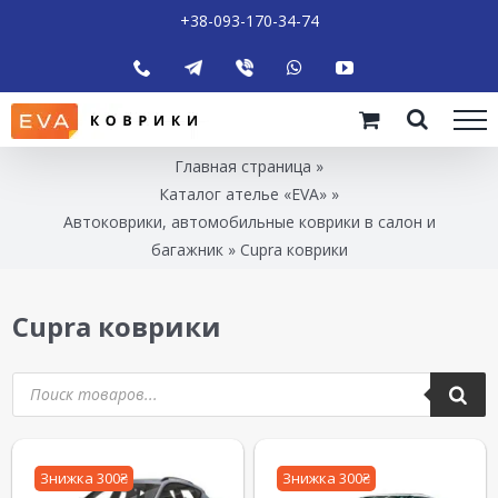
+38-093-170-34-74
Главная страница
»
Каталог ателье «EVA»
»
Автоковрики, автомобильные коврики в салон и
багажник
»
Cupra коврики
Cupra коврики
Знижка 300₴
Знижка 300₴