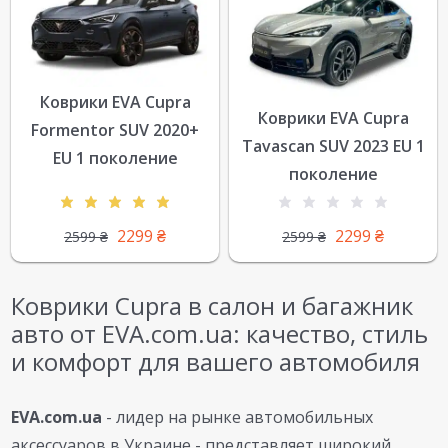
Коврики EVA Cupra
Коврики EVA Cupra
Formentor SUV 2020+
Tavascan SUV 2023 EU 1
EU 1 поколение
поколение
2299
₴
2299
₴
2599
₴
2599
₴
Коврики Cupra в салон и багажник
авто от EVA.com.ua: качество, стиль
и комфорт для вашего автомобиля
EVA.com.ua
- лидер на рынке автомобильных
аксессуаров в Украине - представляет широкий