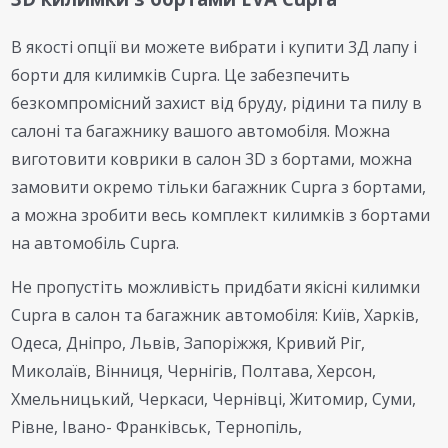
В якості опції ви можете вибрати і купити 3Д лапу і
борти для килимків Cupra. Це забезпечить
безкомпромісний захист від бруду, рідини та пилу в
салоні та багажнику вашого автомобіля. Можна
виготовити коврики в салон 3D з бортами, можна
замовити окремо тільки багажник Cupra з бортами,
а можна зробити весь комплект килимків з бортами
на автомобіль Cupra.
Не пропустіть можливість придбати якісні килимки
Cupra в салон та багажник автомобіля: Київ, Харків,
Одеса, Дніпро, Львів, Запоріжжя, Кривий Ріг,
Миколаїв, Вінниця, Чернігів, Полтава, Херсон,
Хмельницький, Черкаси, Чернівці, Житомир, Суми,
Рівне, Івано- Франківськ, Тернопіль,