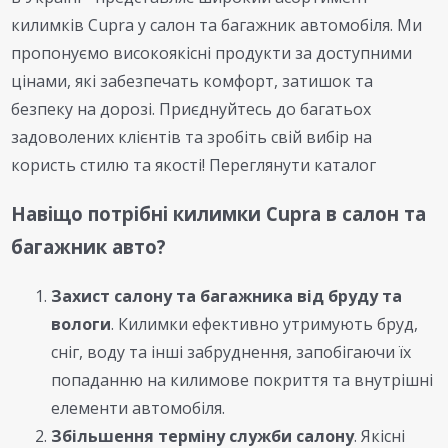
килимків Cupra у салон та багажник автомобіля. Ми
пропонуємо високоякісні продукти за доступними
цінами, які забезпечать комфорт, затишок та
безпеку на дорозі. Приєднуйтесь до багатьох
задоволених клієнтів та зробіть свій вибір на
користь стилю та якості! Переглянути каталог
Навіщо потрібні килимки Cupra в салон та
багажник авто?
Захист салону та багажника від бруду та
вологи
. Килимки ефективно утримують бруд,
сніг, воду та інші забруднення, запобігаючи їх
попаданню на килимове покриття та внутрішні
елементи автомобіля.
Збільшення терміну служби салону
. Якісні