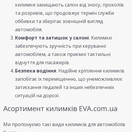
килимки захищають салон від зносу, проколів
та розривів, що продовжує термін служби
оббивки та зберігає зовнішній вигляд
автомобіля.
Комфорт та затишок у салоні
. Килимки
забезпечують зручність при керуванні
автомобілем, а також приємні тактильні
відчуття для пасажирів.
Безпека водіння
. Надійне кріплення килимків
запобігає їх переміщенню, що унеможливлює
затискання педалей та інших небезпечних
ситуацій на дорозі.
Асортимент килимків EVA.com.ua
Ми пропонуємо такі види килимків для автомобілів