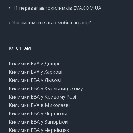
11 переваг автокилимків EVA.COM.UA
Які килимки в автомобіль кращі?
КЛІЄНТАМ
Килимки EVA у Дніпрі
Килимки EVA у Харкові
Килимки ЕВА у Львові
Килимки ЕВА у Хмельницькому
Килимки ЕВА у Кривому Розі
Килимки EVA в Миколаєві
Килимки ЕВА у Чернігові
Килимки ЕВА у Запоріжжі
Килимки ЕВА у Чернівцях