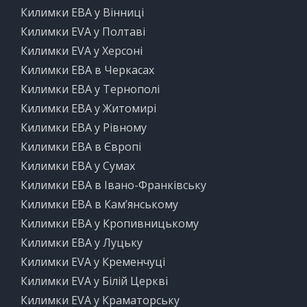
Килимки ЕВА у Вінниці
Килимки EVA у Полтаві
Килимки EVA у Херсоні
Килимки ЕВА в Черкасах
Килимки ЕВА у Тернополі
Килимки ЕВА у Житомирі
Килимки ЕВА у Рівному
Килимки ЕВА в Європі
Килимки ЕВА у Сумах
Килимки ЕВА в Івано-Франківську
Килимки ЕВА в Кам’янському
Килимки ЕВА у Кропивницькому
Килимки ЕВА у Луцьку
Килимки EVA у Кременчуці
Килимки EVA у Білій Церкві
Килимки EVA у Краматорську