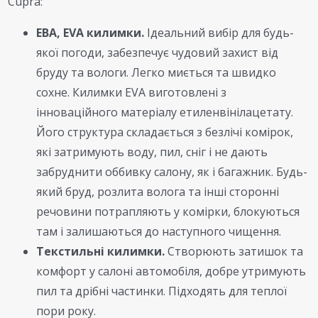
Cupra:
ЕВА, EVA килимки.
Ідеальний вибір для будь-
якої погоди, забезпечує чудовий захист від
бруду та вологи. Легко миється та швидко
сохне. Килимки EVA виготовлені з
інноваційного матеріалу етиленвінілацетату.
Його структура складається з безлічі комірок,
які затримують воду, пил, сніг і не дають
забруднити оббивку салону, як і багажник. Будь-
який бруд, розлита волога та інші сторонні
речовини потрапляють у комірки, блокуються
там і залишаються до наступного чищення.
Текстильні килимки.
Створюють затишок та
комфорт у салоні автомобіля, добре утримують
пил та дрібні частинки. Підходять для теплої
пори року.