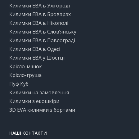
Килимки ЕВА в Ужгороді
Килимки ЕВА в Броварах
Килимки ЕВА в Нікополі
Килимки ЕВА в Слов’янську
Килимки ЕВА в Павлограді
Килимки ЕВА в Одесі
Килимки ЕВА у Шостці
Крісло-мішок
Крісло-груша
Пуф Куб
Килимки на замовлення
Килимки з екошкіри
3D EVA килимки з бортами
НАШІ КОНТАКТИ