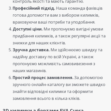
контроль якості та мають гарантію.
Професійний підхід.
Наша команда фахівців
готова допомогти вам з вибором килимків,
враховуючи ваші потреби та уподобання.
Доступні ціни.
Ми пропонуємо вигідні умови
придбання килимків, а також регулярні акції та
знижки для наших клієнтів.
Зручна доставка.
Ми здійснюємо швидку та
надійну доставку по всій Україні, а також
пропонуємо можливість самовивезення з
наших магазинів.
Простий процес замовлення.
За допомогою
зручного онлайн-каталогу ви зможете швидко
знайти відповідні килимки та оформити
замовлення всього в кілька кліків.
3D килимки з бортами EVA Cupra