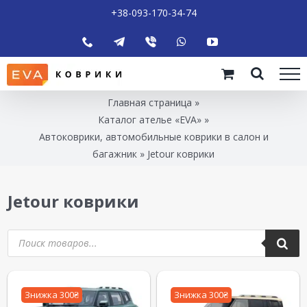
+38-093-170-34-74
Главная страница
»
Каталог ателье «EVA»
»
Автоковрики, автомобильные коврики в салон и
багажник
»
Jetour коврики
Jetour коврики
Знижка 300₴
Знижка 300₴