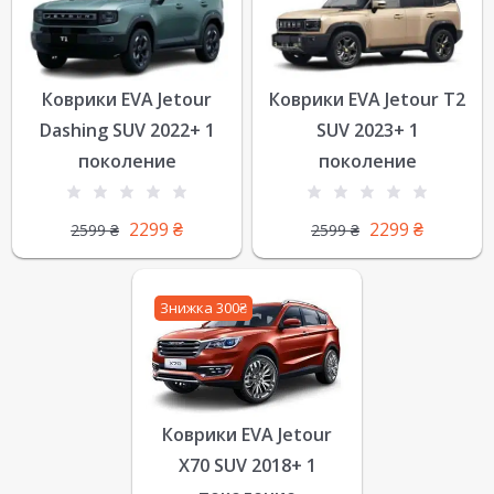
Коврики EVA Jetour
Коврики EVA Jetour T2
Dashing SUV 2022+ 1
SUV 2023+ 1
поколение
поколение
2299
₴
2299
₴
2599
₴
2599
₴
Знижка 300₴
Коврики EVA Jetour
X70 SUV 2018+ 1