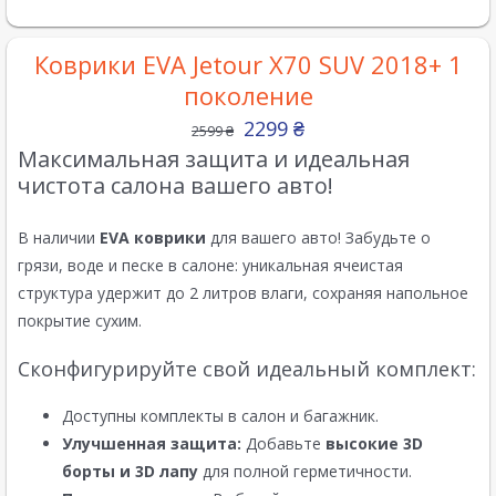
Коврики EVA Jetour X70 SUV 2018+ 1
поколение
2299
₴
2599
₴
Максимальная защита и идеальная
чистота салона вашего авто!
В наличии
EVA коврики
для вашего авто! Забудьте о
грязи, воде и песке в салоне: уникальная ячеистая
структура удержит до 2 литров влаги, сохраняя напольное
покрытие сухим.
Сконфигурируйте свой идеальный комплект:
Доступны комплекты в салон и багажник.
Улучшенная защита:
Добавьте
высокие 3D
борты и 3D лапу
для полной герметичности.