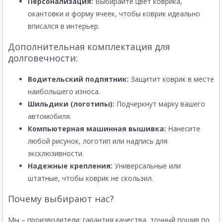
Персонализация:
Выбирайте цвет коврика,
окантовки и форму ячеек, чтобы коврик идеально
вписался в интерьер.
Дополнительная комплектация для
долговечности:
Водительский подпятник:
Защитит коврик в месте
наибольшего износа.
Шильдики (логотипы):
Подчеркнут марку вашего
автомобиля.
Компьютерная машинная вышивка:
Нанесите
любой рисунок, логотип или надпись для
эксклюзивности.
Надежные крепления:
Универсальные или
штатные, чтобы коврик не скользил.
Почему выбирают нас?
Мы – производители: гарантия качества, точный пошив по