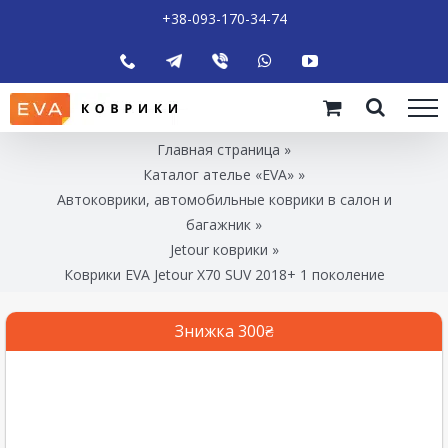
+38-093-170-34-74
Главная страница
»
Каталог ателье «EVA»
»
Автоковрики, автомобильные коврики в салон и
багажник
»
Jetour коврики
»
Коврики EVA Jetour X70 SUV 2018+ 1 поколение
Знижка 300₴