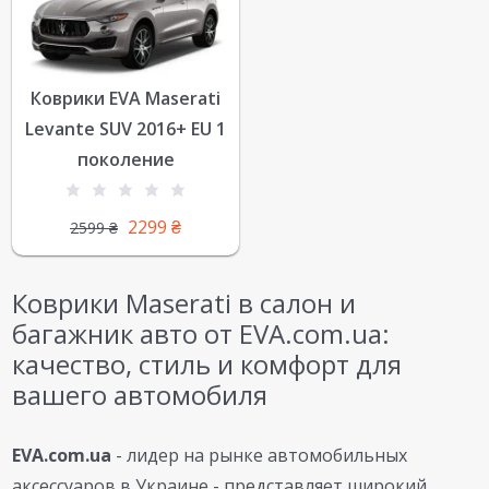
Коврики EVA Maserati
Levante SUV 2016+ EU 1
поколение
2299
₴
2599
₴
Коврики Maserati в салон и
багажник авто от EVA.com.ua:
качество, стиль и комфорт для
вашего автомобиля
EVA.com.ua
- лидер на рынке автомобильных
аксессуаров в Украине - представляет широкий