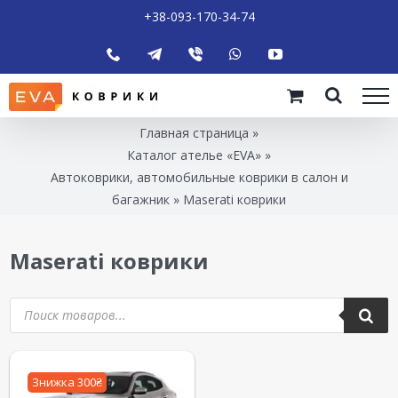
+38-093-170-34-74
Главная страница
»
Каталог ателье «EVA»
»
Автоковрики, автомобильные коврики в салон и
багажник
»
Maserati коврики
Maserati коврики
Знижка 300₴