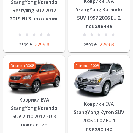
Коврики EVA
SsangYong Korando
SsangYong Korando
Restyling SUV 2012
SUV 1997 2006 EU 2
2019 EU 3 поколение
поколение
2299
₴
2299
₴
2599
₴
2599
₴
Знижка 300₴
Знижка 300₴
Коврики EVA
Коврики EVA
SsangYong Korando
SsangYong Kyron SUV
SUV 2010 2012 EU 3
2005 2007 EU 1
поколение
поколение