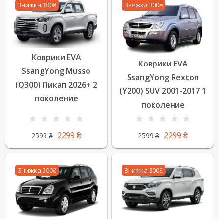
Знижка 300₴
Знижка 300₴
Коврики EVA
Коврики EVA
SsangYong Musso
SsangYong Rexton
(Q300) Пикап 2026+ 2
(Y200) SUV 2001-2017 1
поколение
поколение
2299
₴
2299
₴
2599
₴
2599
₴
Знижка 300₴
Знижка 300₴