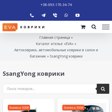
+38-093-170-34-74
Главная страница
»
Каталог ателье «EVA»
»
Автоковрики, автомобильные коврики в салон и
багажник
»
SsangYong коврики
SsangYong коврики
Знижка 300₴
Знижка 300₴