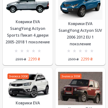
Коврики EVA
Коврики EVA
SsangYong Actyon
SsangYong Actyon SUV
Sports Пикап 4 двери
2006 2012 EU 1
2005-2018 1 поколение
поколение
2299
₴
2299
₴
2599
₴
2599
₴
Знижка 300₴
Знижка 300₴
Коврики EVA