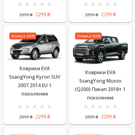
2299
₴
2299
₴
2599
₴
2599
₴
Знижка 300₴
Знижка 300₴
Коврики EVA
Коврики EVA
SsangYong Kyron SUV
SsangYong Musso
2007 2014 EU 1
(Q200) Пикап 2018+ 1
поколение
поколение
2299
₴
2299
₴
2599
₴
2599
₴