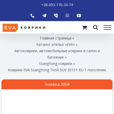
+38-093-170-34-74
Главная страница
»
Каталог ателье «EVA»
»
Автоковрики, автомобильные коврики в салон и
багажник
»
SsangYong коврики
»
Коврики EVA SsangYong Tivoli SUV 2015+ EU 1 поколение
Знижка 300₴