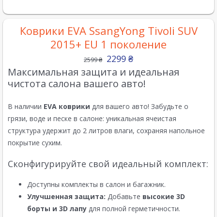
Коврики EVA SsangYong Tivoli SUV
2015+ EU 1 поколение
2299
₴
2599
₴
Максимальная защита и идеальная
чистота салона вашего авто!
В наличии
EVA коврики
для вашего авто! Забудьте о
грязи, воде и песке в салоне: уникальная ячеистая
структура удержит до 2 литров влаги, сохраняя напольное
покрытие сухим.
Сконфигурируйте свой идеальный комплект:
Доступны комплекты в салон и багажник.
Улучшенная защита:
Добавьте
высокие 3D
борты и 3D лапу
для полной герметичности.