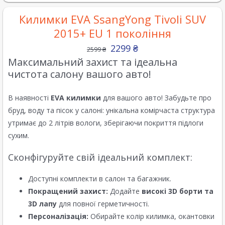
Килимки EVA SsangYong Tivoli SUV
2015+ EU 1 покоління
2299
₴
2599
₴
Максимальний захист та ідеальна
чистота салону вашого авто!
В наявності
EVA килимки
для вашого авто! Забудьте про
бруд, воду та пісок у салоні: унікальна комірчаста структура
утримає до 2 літрів вологи, зберігаючи покриття підлоги
сухим.
Сконфігуруйте свій ідеальний комплект:
Доступні комплекти в салон та багажник.
Покращений захист:
Додайте
високі 3D борти та
3D лапу
для повної герметичності.
Персоналізація:
Обирайте колір килимка, окантовки