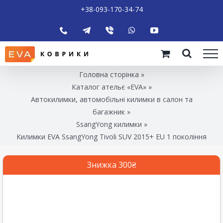
+38-093-170-34-74
Головна сторінка
»
Каталог ательє «EVA»
»
Автокилимки, автомобільні килимки в салон та
багажник
»
SsangYong килимки
»
Килимки EVA SsangYong Tivoli SUV 2015+ EU 1 покоління
Знижка 300₴