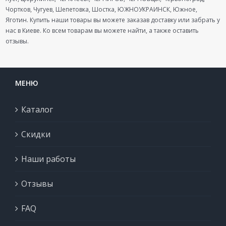
Чортков, Чугуев, Шепетовка, Шостка, ЮЖНОУКРАИНСК, Южное,
Яготин. Купить наши товары вы можете заказав доставку или забрать у
нас в Киеве. Ко всем товарам вы можете найти, а также оставить
отзывы.
МЕНЮ
Каталог
Скидки
Наши работы
Отзывы
FAQ