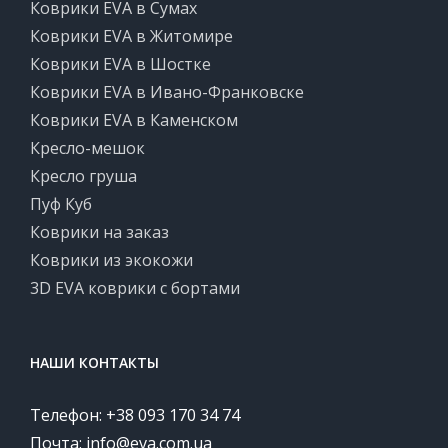
Коврики EVA в Сумах
Коврики EVA в Житомире
Коврики EVA в Шостке
Коврики EVA в Ивано-Франковске
Коврики EVA в Каменском
Кресло-мешок
Кресло груша
Пуф Куб
Коврики на заказ
Коврики из экокожи
3D EVA коврики с бортами
НАШИ КОНТАКТЫ
Телефон: +38 093 170 34 74
Почта:
info@eva.com.ua