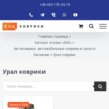
+38-093-170-34-74
Главная страница
»
Каталог ателье «EVA»
»
Автоковрики, автомобильные коврики в салон и
багажник
»
Урал коврики
Урал коврики
Знижка 300₴