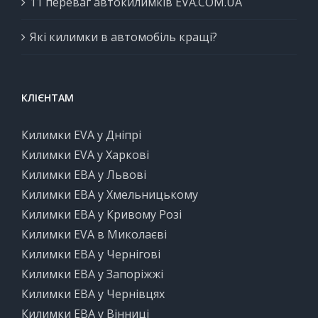
11 переваг автокилимків EVA.COM.UA
Які килимки в автомобіль кращі?
КЛІЄНТАМ
Килимки EVA у Дніпрі
Килимки EVA у Харкові
Килимки ЕВА у Львові
Килимки ЕВА у Хмельницькому
Килимки ЕВА у Кривому Розі
Килимки EVA в Миколаєві
Килимки ЕВА у Чернігові
Килимки ЕВА у Запоріжжі
Килимки ЕВА у Чернівцях
Килимки ЕВА у Вінниці