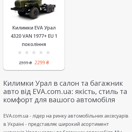
Килимки EVA Урал
4320 VAN 1977+ EU 1
покоління
2299
₴
2599
₴
Килимки Урал в салон та багажник
авто від EVA.com.ua: якість, стиль та
комфорт для вашого автомобіля
EVA.com.ua - лідер на ринку автомобільних аксесуарів
в Україні - представляє широкий асортимент