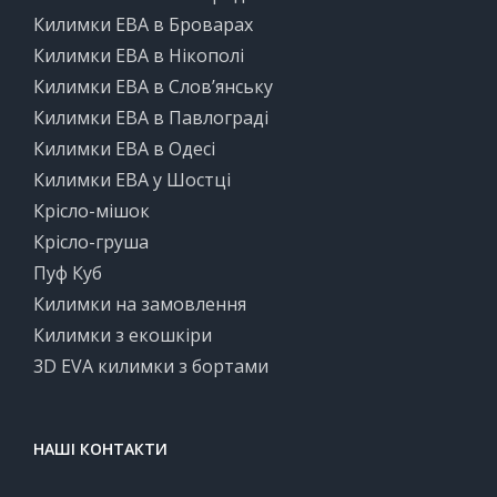
Килимки ЕВА в Броварах
Килимки ЕВА в Нікополі
Килимки ЕВА в Слов’янську
Килимки ЕВА в Павлограді
Килимки ЕВА в Одесі
Килимки ЕВА у Шостці
Крісло-мішок
Крісло-груша
Пуф Куб
Килимки на замовлення
Килимки з екошкіри
3D EVA килимки з бортами
НАШІ КОНТАКТИ