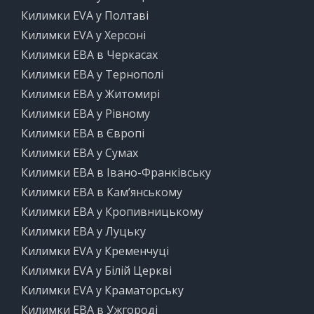
Килимки EVA у Полтаві
Килимки EVA у Херсоні
Килимки ЕВА в Черкасах
Килимки ЕВА у Тернополі
Килимки ЕВА у Житомирі
Килимки ЕВА у Рівному
Килимки ЕВА в Європі
Килимки ЕВА у Сумах
Килимки ЕВА в Івано-Франківську
Килимки ЕВА в Кам’янському
Килимки ЕВА у Кропивницькому
Килимки ЕВА у Луцьку
Килимки EVA у Кременчуці
Килимки EVA у Білій Церкві
Килимки EVA у Краматорську
Килимки ЕВА в Ужгороді