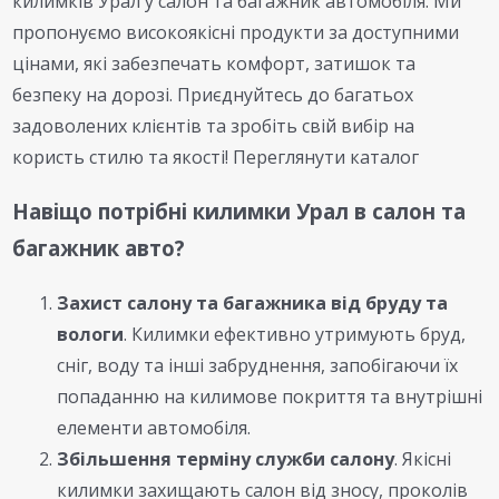
килимків Урал у салон та багажник автомобіля. Ми
пропонуємо високоякісні продукти за доступними
цінами, які забезпечать комфорт, затишок та
безпеку на дорозі. Приєднуйтесь до багатьох
задоволених клієнтів та зробіть свій вибір на
користь стилю та якості! Переглянути каталог
Навіщо потрібні килимки Урал в салон та
багажник авто?
Захист салону та багажника від бруду та
вологи
. Килимки ефективно утримують бруд,
сніг, воду та інші забруднення, запобігаючи їх
попаданню на килимове покриття та внутрішні
елементи автомобіля.
Збільшення терміну служби салону
. Якісні
килимки захищають салон від зносу, проколів