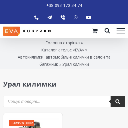
+38-093-170-34-74
Головна сторінка
»
Каталог ательє «EVA»
»
Автокилимки, автомобільні килимки в салон та
багажник
»
Урал килимки
Урал килимки
Знижка 300₴