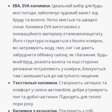
ЕВА, EVA килимки.
Ідеальний вибір для будь-
якої погоди, забезпечує чудовий захист від
бруду та вологи. Легко миється та швидко
сохне. Килимки EVA виготовлені з
інноваційного матеріалу етиленвінілацетату.
Його структура складається з безлічі комірок,
які затримують воду, пил, сніг і не дають
забруднити оббивку салону, як і багажник. Будь-
який бруд, розлита волога та інші сторонні
речовини потрапляють у комірки, блокуються
там і залишаються до наступного чищення.
Текстильні килимки.
Створюють затишок та
комфорт у салоні автомобіля, добре утримують
пил та дрібні частинки. Підходять для теплої
пори року.
Килимки з екошкіри.
Поєднують у собі