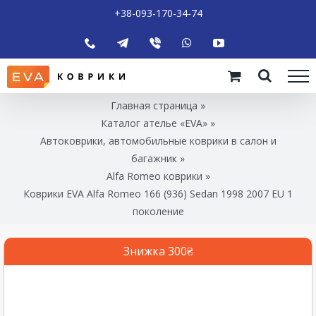
+38-093-170-34-74
Главная страница
»
Каталог ателье «EVA»
»
Автоковрики, автомобильные коврики в салон и
багажник
»
Alfa Romeo коврики
»
Коврики EVA Alfa Romeo 166 (936) Sedan 1998 2007 EU 1
поколение
Знижка 300₴