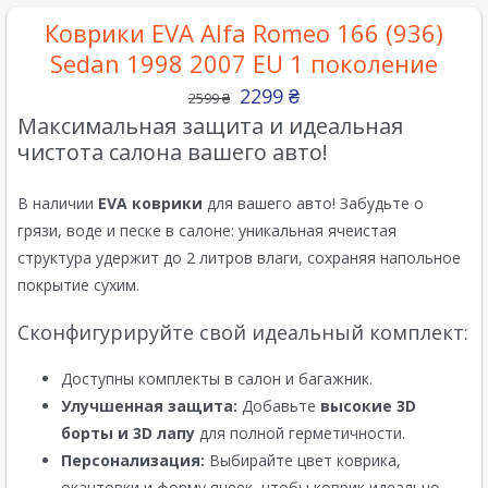
Коврики EVA Alfa Romeo 166 (936)
Sedan 1998 2007 EU 1 поколение
2299
₴
2599
₴
Максимальная защита и идеальная
чистота салона вашего авто!
В наличии
EVA коврики
для вашего авто! Забудьте о
грязи, воде и песке в салоне: уникальная ячеистая
структура удержит до 2 литров влаги, сохраняя напольное
покрытие сухим.
Сконфигурируйте свой идеальный комплект:
Доступны комплекты в салон и багажник.
Улучшенная защита:
Добавьте
высокие 3D
борты и 3D лапу
для полной герметичности.
Персонализация:
Выбирайте цвет коврика,
окантовки и форму ячеек, чтобы коврик идеально