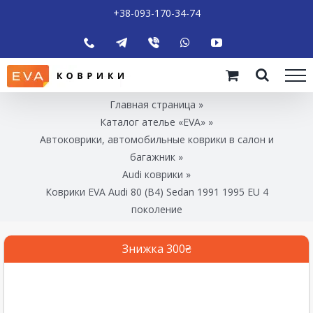
+38-093-170-34-74
Главная страница
»
Каталог ателье «EVA»
»
Автоковрики, автомобильные коврики в салон и
багажник
»
Audi коврики
»
Коврики EVA Audi 80 (B4) Sedan 1991 1995 EU 4
поколение
Знижка 300₴