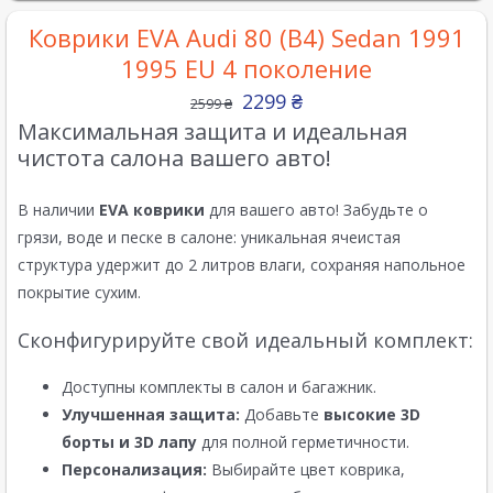
Коврики EVA Audi 80 (B4) Sedan 1991
1995 EU 4 поколение
2299
₴
2599
₴
Максимальная защита и идеальная
чистота салона вашего авто!
В наличии
EVA коврики
для вашего авто! Забудьте о
грязи, воде и песке в салоне: уникальная ячеистая
структура удержит до 2 литров влаги, сохраняя напольное
покрытие сухим.
Сконфигурируйте свой идеальный комплект:
Доступны комплекты в салон и багажник.
Улучшенная защита:
Добавьте
высокие 3D
борты и 3D лапу
для полной герметичности.
Персонализация:
Выбирайте цвет коврика,