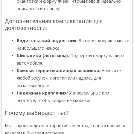
окантовки и форму ячеек, чтобы коврик идеально
вписался в интерьер.
Дополнительная комплектация для
долговечности:
Водительский подпятник:
Защитит коврик в месте
наибольшего износа.
Шильдики (логотипы):
Подчеркнут марку вашего
автомобиля.
Компьютерная машинная вышивка:
Нанесите
любой рисунок, логотип или надпись для
эксклюзивности.
Надежные крепления:
Универсальные или
штатные, чтобы коврик не скользил.
Почему выбирают нас?
Мы – производители: гарантия качества, точный пошив по
лекалам и быстрая отправка.