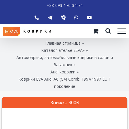
+38-093-170-34-74
Главная страница
»
Каталог ателье «EVA»
»
Автоковрики, автомобильные коврики в салон и
багажник
»
Audi коврики
»
Коврики EVA Audi A6 (C4) Combi 1994 1997 EU 1
поколение
Знижка 300₴