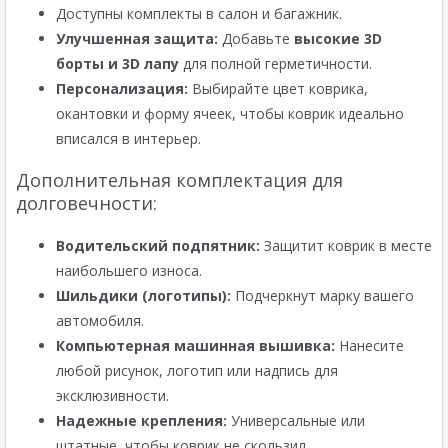
Доступны комплекты в салон и багажник.
Улучшенная защита:
Добавьте
высокие 3D
борты и 3D лапу
для полной герметичности.
Персонализация:
Выбирайте цвет коврика,
окантовки и форму ячеек, чтобы коврик идеально
вписался в интерьер.
Дополнительная комплектация для
долговечности:
Водительский подпятник:
Защитит коврик в месте
наибольшего износа.
Шильдики (логотипы):
Подчеркнут марку вашего
автомобиля.
Компьютерная машинная вышивка:
Нанесите
любой рисунок, логотип или надпись для
эксклюзивности.
Надежные крепления:
Универсальные или
штатные, чтобы коврик не скользил.