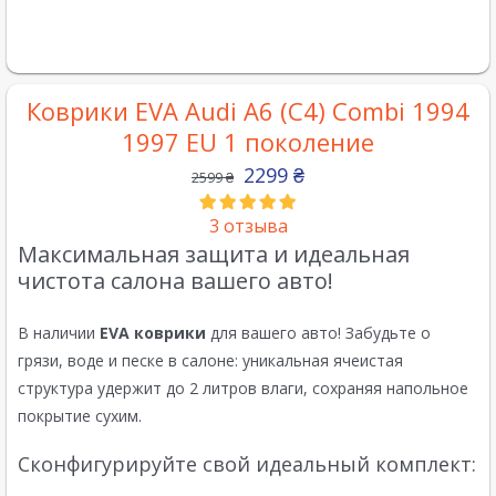
Коврики EVA Audi A6 (C4) Combi 1994
1997 EU 1 поколение
2299
₴
2599
₴
3
отзыва
Максимальная защита и идеальная
чистота салона вашего авто!
В наличии
EVA коврики
для вашего авто! Забудьте о
грязи, воде и песке в салоне: уникальная ячеистая
структура удержит до 2 литров влаги, сохраняя напольное
покрытие сухим.
Сконфигурируйте свой идеальный комплект: