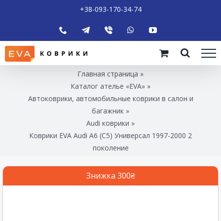
+38-093-170-34-74
Главная страница
»
Каталог ателье «EVA»
»
Автоковрики, автомобильные коврики в салон и
багажник
»
Audi коврики
»
Коврики EVA Audi A6 (C5) Универсал 1997-2000 2
поколение
Знижка 300₴