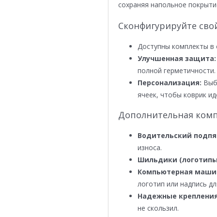
сохраняя напольное покрыти
Сконфигурируйте сво
Доступны комплекты в 
Улучшенная защита:
полной герметичности.
Персонализация:
Выби
ячеек, чтобы коврик ид
Дополнительная комп
Водительский подпя
износа.
Шильдики (логотипы
Компьютерная маши
логотип или надпись дл
Надежные крепления
не скользил.