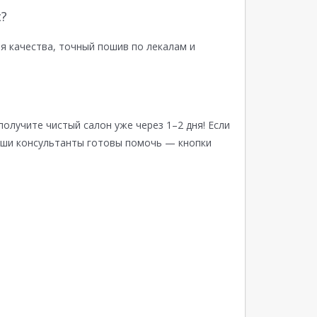
?
я качества, точный пошив по лекалам и
получите чистый салон уже через 1–2 дня! Если
аши консультанты готовы помочь — кнопки