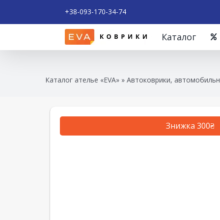
+38-093-170-34-74
Каталог
Каталог ателье «EVA»
»
Автоковрики, автомобильн
Знижка 300₴