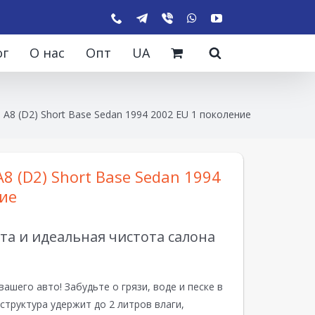
ог
О нас
Опт
UA
 A8 (D2) Short Base Sedan 1994 2002 EU 1 поколение
8 (D2) Short Base Sedan 1994
ие
а и идеальная чистота салона
вашего авто! Забудьте о грязи, воде и песке в
структура удержит до 2 литров влаги,