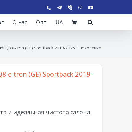
ог
О нас
Опт
UA
di Q8 e-tron (GE) Sportback 2019-2025 1 поколение
8 e-tron (GE) Sportback 2019-
а и идеальная чистота салона