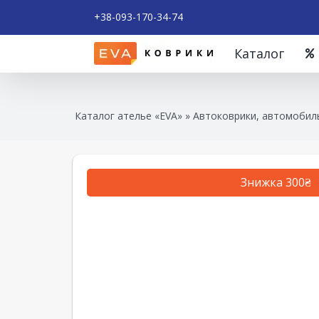
+38-093-170-34-74
Каталог
Каталог ателье «EVA»
»
Автоковрики, автомобиль
Знижка 300₴