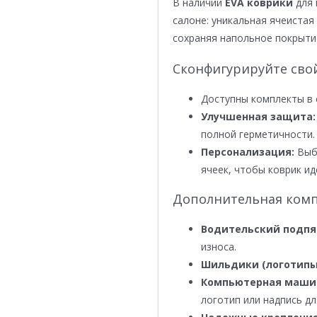
В наличии
EVA коврики
для 
салоне: уникальная ячеистая 
сохраняя напольное покрыти
Сконфигурируйте сво
Доступны комплекты в 
Улучшенная защита:
полной герметичности.
Персонализация:
Выби
ячеек, чтобы коврик ид
Дополнительная комп
Водительский подпя
износа.
Шильдики (логотипы
Компьютерная маши
логотип или надпись дл