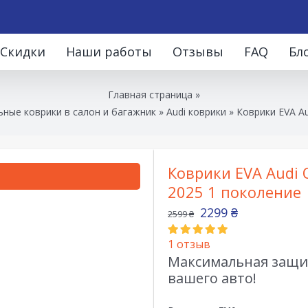
Скидки
Наши работы
Отзывы
FAQ
Бл
Главная страница
»
ные коврики в салон и багажник
»
Audi коврики
»
Коврики EVA Au
Коврики EVA Audi Q
2025 1 поколение
2299
₴
2599
₴
1
отзыв
Максимальная защит
вашего авто!