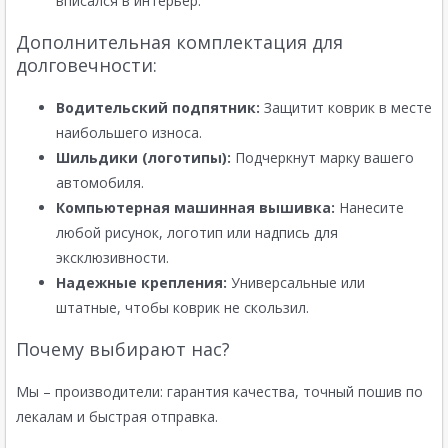
вписался в интерьер.
Дополнительная комплектация для
долговечности:
Водительский подпятник:
Защитит коврик в месте
наибольшего износа.
Шильдики (логотипы):
Подчеркнут марку вашего
автомобиля.
Компьютерная машинная вышивка:
Нанесите
любой рисунок, логотип или надпись для
эксклюзивности.
Надежные крепления:
Универсальные или
штатные, чтобы коврик не скользил.
Почему выбирают нас?
Мы – производители: гарантия качества, точный пошив по
лекалам и быстрая отправка.