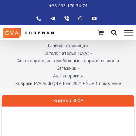
+38-093-170-34-74
Главная страница
»
Каталог ателье «EVA»
»
Автоковрики, автомобильные коврики в салон и
багажник
»
Audi коврики
»
Коврики EVA Audi Q4 e-tron 2021+ SUV 1 поколение
Знижка 300₴