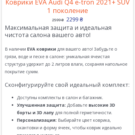
Коврики EVA Audi Q4 e-tron 2021+ SUV
1 поколение
2299
₴
2599
₴
Максимальная защита и идеальная
чистота салона вашего авто!
В наличии
EVA коврики
для вашего авто! Забудьте о
грязи, воде и песке в салоне: уникальная ячеистая
структура удержит до 2 литров влаги, сохраняя напольное
покрытие сухим.
Сконфигурируйте свой идеальный комплект:
Доступны комплекты в салон и багажник.
Улучшенная защита:
Добавьте
высокие 3D
борты и 3D лапу
для полной герметичности.
Персонализация:
Выбирайте цвет коврика,
окантовки и форму ячеек, чтобы коврик идеально