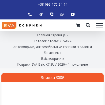
+38-093-170-34-74
Главная страница
»
Каталог ателье «EVA»
»
Автоковрики, автомобильные коврики в салон и
багажник
»
Baic коврики
»
Коврики EVA Baic X7 SUV 2020+ 1 поколение
Знижка 300₴