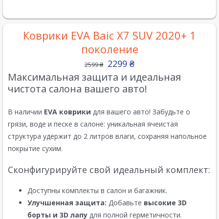
Коврики EVA Baic X7 SUV 2020+ 1
поколение
2299
₴
2599
₴
Максимальная защита и идеальная
чистота салона вашего авто!
В наличии
EVA коврики
для вашего авто! Забудьте о
грязи, воде и песке в салоне: уникальная ячеистая
структура удержит до 2 литров влаги, сохраняя напольное
покрытие сухим.
Сконфигурируйте свой идеальный комплект:
Доступны комплекты в салон и багажник.
Улучшенная защита:
Добавьте
высокие 3D
борты и 3D лапу
для полной герметичности.