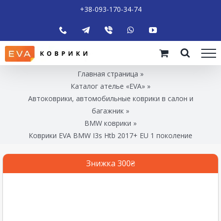
+38-093-170-34-74
Главная страница
»
Каталог ателье «EVA»
»
Автоковрики, автомобильные коврики в салон и
багажник
»
BMW коврики
»
Коврики EVA BMW I3s Htb 2017+ EU 1 поколение
Знижка 300₴