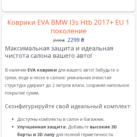
Коврики EVA BMW I3s Htb 2017+ EU 1
поколение
2299
₴
2599
₴
Максимальная защита и идеальная
чистота салона вашего авто!
В наличии
EVA коврики
для вашего авто! Забудьте о
грязи, воде и песке в салоне: уникальная ячеистая
структура удержит до 2 литров влаги, сохраняя напольное
покрытие сухим.
Сконфигурируйте свой идеальный комплект:
Доступны комплекты в салон и багажник.
Улучшенная защита:
Добавьте
высокие 3D
борты и 3D лапу
для полной герметичности.