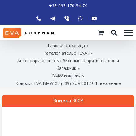
+38-093-170-34-74
Главная страница
»
Каталог ателье «EVA»
»
Автоковрики, автомобильные коврики в салон и
багажник
»
BMW коврики
»
Коврики EVA BMW X2 (F39) SUV 2017+ 1 поколение
Знижка 300₴