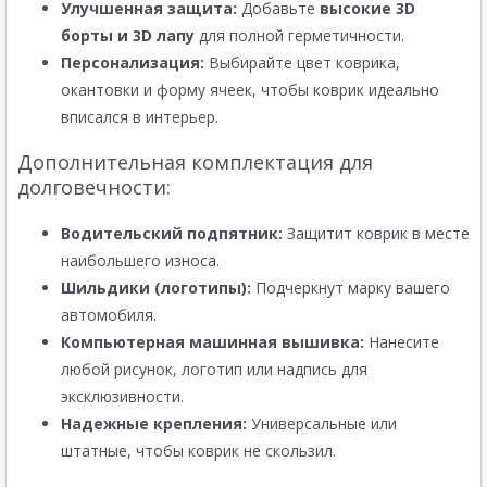
Улучшенная защита:
Добавьте
высокие 3D
борты и 3D лапу
для полной герметичности.
Персонализация:
Выбирайте цвет коврика,
окантовки и форму ячеек, чтобы коврик идеально
вписался в интерьер.
Дополнительная комплектация для
долговечности:
Водительский подпятник:
Защитит коврик в месте
наибольшего износа.
Шильдики (логотипы):
Подчеркнут марку вашего
автомобиля.
Компьютерная машинная вышивка:
Нанесите
любой рисунок, логотип или надпись для
эксклюзивности.
Надежные крепления:
Универсальные или
штатные, чтобы коврик не скользил.