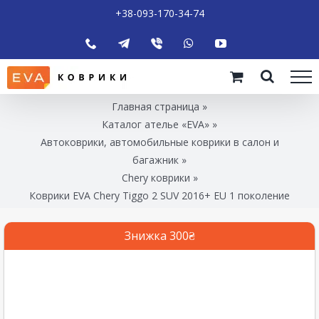
+38-093-170-34-74
Главная страница
»
Каталог ателье «EVA»
»
Автоковрики, автомобильные коврики в салон и
багажник
»
Chery коврики
»
Коврики EVA Chery Tiggo 2 SUV 2016+ EU 1 поколение
Знижка 300₴