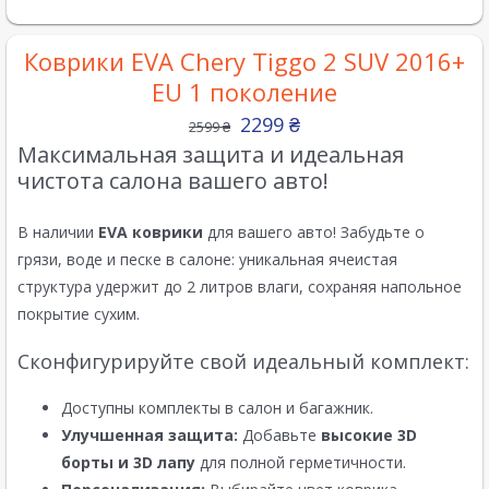
Коврики EVA Chery Tiggo 2 SUV 2016+
EU 1 поколение
2299
₴
2599
₴
Максимальная защита и идеальная
чистота салона вашего авто!
В наличии
EVA коврики
для вашего авто! Забудьте о
грязи, воде и песке в салоне: уникальная ячеистая
структура удержит до 2 литров влаги, сохраняя напольное
покрытие сухим.
Сконфигурируйте свой идеальный комплект:
Доступны комплекты в салон и багажник.
Улучшенная защита:
Добавьте
высокие 3D
борты и 3D лапу
для полной герметичности.