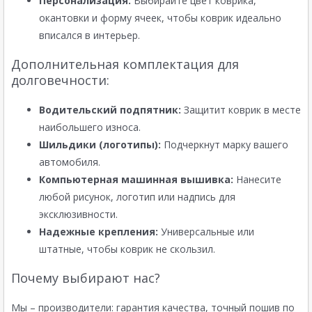
Персонализация:
Выбирайте цвет коврика,
окантовки и форму ячеек, чтобы коврик идеально
вписался в интерьер.
Дополнительная комплектация для
долговечности:
Водительский подпятник:
Защитит коврик в месте
наибольшего износа.
Шильдики (логотипы):
Подчеркнут марку вашего
автомобиля.
Компьютерная машинная вышивка:
Нанесите
любой рисунок, логотип или надпись для
эксклюзивности.
Надежные крепления:
Универсальные или
штатные, чтобы коврик не скользил.
Почему выбирают нас?
Мы – производители: гарантия качества, точный пошив по