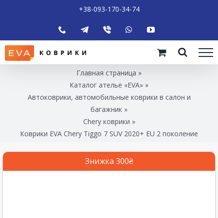
+38-093-170-34-74
Главная страница
»
Каталог ателье «EVA»
»
Автоковрики, автомобильные коврики в салон и
багажник
»
Chery коврики
»
Коврики EVA Chery Tiggo 7 SUV 2020+ EU 2 поколение
Знижка 300₴