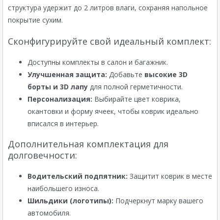
структура удержит до 2 литров влаги, сохраняя напольное
покрытие сухим.
Сконфигурируйте свой идеальный комплект:
Доступны комплекты в салон и багажник.
Улучшенная защита:
Добавьте
высокие 3D
борты и 3D лапу
для полной герметичности.
Персонализация:
Выбирайте цвет коврика,
окантовки и форму ячеек, чтобы коврик идеально
вписался в интерьер.
Дополнительная комплектация для
долговечности:
Водительский подпятник:
Защитит коврик в месте
наибольшего износа.
Шильдики (логотипы):
Подчеркнут марку вашего
автомобиля.