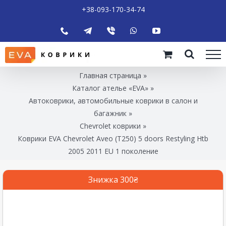
+38-093-170-34-74
Главная страница
»
Каталог ателье «EVA»
»
Автоковрики, автомобильные коврики в салон и
багажник
»
Chevrolet коврики
»
Коврики EVA Chevrolet Aveo (T250) 5 doors Restyling Htb
2005 2011 EU 1 поколение
Знижка 300₴