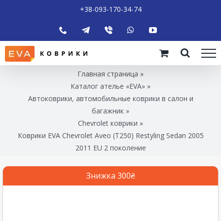
+38-093-170-34-74
Главная страница
»
Каталог ателье «EVA»
»
Автоковрики, автомобильные коврики в салон и
багажник
»
Chevrolet коврики
»
Коврики EVA Chevrolet Aveo (T250) Restyling Sedan 2005
2011 EU 2 поколение
Знижка 300₴