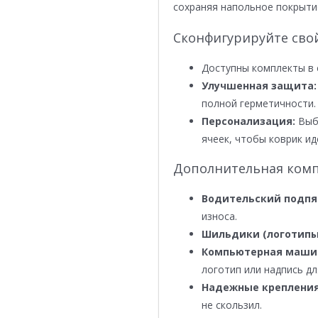
сохраняя напольное покрыти
Сконфигурируйте сво
Доступны комплекты в 
Улучшенная защита:
полной герметичности.
Персонализация:
Выби
ячеек, чтобы коврик ид
Дополнительная комп
Водительский подпя
износа.
Шильдики (логотипы
Компьютерная маши
логотип или надпись дл
Надежные крепления
не скользил.