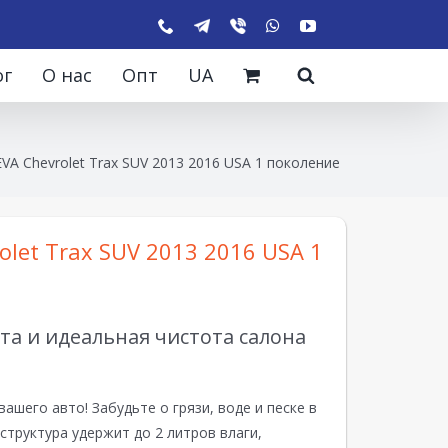
ог
О нас
Опт
UA
VA Chevrolet Trax SUV 2013 2016 USA 1 поколение
olet Trax SUV 2013 2016 USA 1
а и идеальная чистота салона
вашего авто! Забудьте о грязи, воде и песке в
структура удержит до 2 литров влаги,