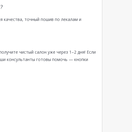
?
я качества, точный пошив по лекалам и
получите чистый салон уже через 1–2 дня! Если
аши консультанты готовы помочь — кнопки