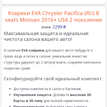
Коврики EVA Chrysler Pacifica (RU) 8
seats Minivan 2016+ USA 2 поколение
2299
₴
2599
₴
Максимальная защита и идеальная
чистота салона вашего авто!
В наличии
EVA коврики
для вашего авто! Забудьте о
грязи, воде и песке в салоне: уникальная ячеистая
структура удержит до 2 литров влаги, сохраняя напольное
покрытие сухим.
Сконфигурируйте свой идеальный комплект:
Доступны комплекты в салон и багажник.
Улучшенная защита:
Добавьте
высокие 3D
борты и 3D лапу
для полной герметичности.
Персонализация:
Выбирайте цвет коврика,