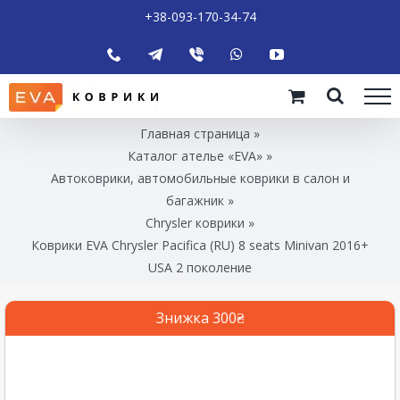
+38-093-170-34-74
Главная страница
»
Каталог ателье «EVA»
»
Автоковрики, автомобильные коврики в салон и
багажник
»
Chrysler коврики
»
Коврики EVA Chrysler Pacifica (RU) 8 seats Minivan 2016+
USA 2 поколение
Знижка 300₴