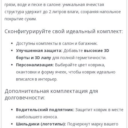
грязи, воде и песке в салоне: уникальная ячеистая
структура удержит до 2 литров влаги, сохраняя напольное
покрытие сухим.
Сконфигурируйте свой идеальный комплект:
Доступны комплекты в салон и багажник.
Улучшенная защита:
Добавьте
высокие 3D
борты и 3D лапу
для полной герметичности.
Персонализация:
Выбирайте цвет коврика,
окантовки и форму ячеек, чтобы коврик идеально
вписался в интерьер.
Дополнительная комплектация для
долговечности:
Водительский подпятник:
Защитит коврик в месте
наибольшего износа.
Шильдики (логотипы):
Подчеркнут марку вашего