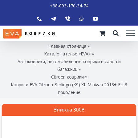
+38-093-170-34-74
Главная страница
»
Каталог ателье «EVA»
»
Автоковрики, автомобильные коврики в салон и
багажник
»
Citroen коврики
»
Коврики EVA Citroen Berlingo (K9) XL Minivan 2018+ EU 3
поколение
Знижка 300₴