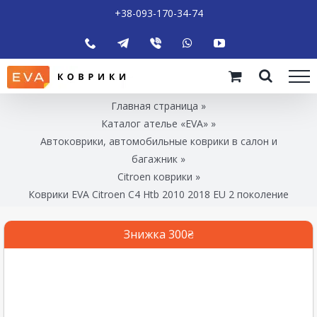
+38-093-170-34-74
Главная страница
»
Каталог ателье «EVA»
»
Автоковрики, автомобильные коврики в салон и
багажник
»
Citroen коврики
»
Коврики EVA Citroen C4 Htb 2010 2018 EU 2 поколение
Знижка 300₴