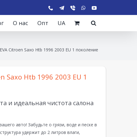
ог
О нас
Опт
UA
EVA Citroen Saxo Htb 1996 2003 EU 1 поколение
en Saxo Htb 1996 2003 EU 1
а и идеальная чистота салона
вашего авто! Забудьте о грязи, воде и песке в
структура удержит до 2 литров влаги,