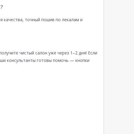
?
я качества, точный пошив по лекалам и
получите чистый салон уже через 1–2 дня! Если
аши консультанты готовы помочь — кнопки