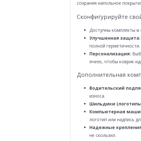
сохраняя напольное покрыти
Сконфигурируйте сво
Доступны комплекты в 
Улучшенная защита:
полной герметичности.
Персонализация:
Выби
ячеек, чтобы коврик ид
Дополнительная комп
Водительский подпя
износа.
Шильдики (логотипы
Компьютерная маши
логотип или надпись дл
Надежные крепления
не скользил.